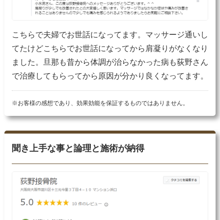
こちらで夫婦でお世話になってます。マッサージ通いし
てたけどこちらでお世話になってから肩凝りがなくなり
ました。旦那も昔から体調が治らなかった病も荻野さん
で治療してもらってから原因が分かり良くなってます。
※お客様の感想であり、効果効能を保証するものではありません。
聞き上手な事と論理と施術が納得