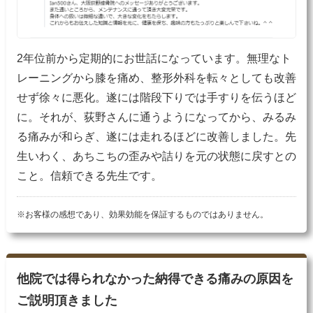
2年位前から定期的にお世話になっています。無理なト
レーニングから膝を痛め、整形外科を転々としても改善
せず徐々に悪化。遂には階段下りでは手すりを伝うほど
に。それが、荻野さんに通うようになってから、みるみ
る痛みが和らぎ、遂には走れるほどに改善しました。先
生いわく、あちこちの歪みや詰りを元の状態に戻すとの
こと。信頼できる先生です。
※お客様の感想であり、効果効能を保証するものではありません。
他院では得られなかった納得できる痛みの原因を
ご説明頂きました