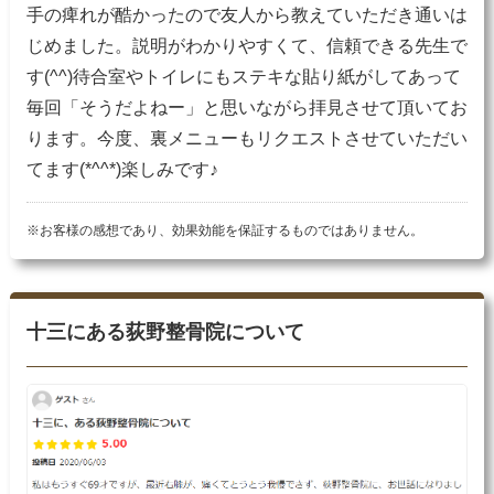
手の痺れが酷かったので友人から教えていただき通いは
じめました。説明がわかりやすくて、信頼できる先生で
す(^^)待合室やトイレにもステキな貼り紙がしてあって
毎回「そうだよねー」と思いながら拝見させて頂いてお
ります。今度、裏メニューもリクエストさせていただい
てます(*^^*)楽しみです♪
※お客様の感想であり、効果効能を保証するものではありません。
十三にある荻野整骨院について