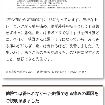
2年位前から定期的にお世話になっています。無理なト
レーニングから膝を痛め、整形外科を転々としても改善
せず徐々に悪化。遂には階段下りでは手すりを伝うほど
に。それが、荻野さんに通うようになってから、みるみ
る痛みが和らぎ、遂には走れるほどに改善しました。先
生いわく、あちこちの歪みや詰りを元の状態に戻すとの
こと。信頼できる先生です。
※お客様の感想であり、効果効能を保証するものではありません。
他院では得られなかった納得できる痛みの原因を
ご説明頂きました