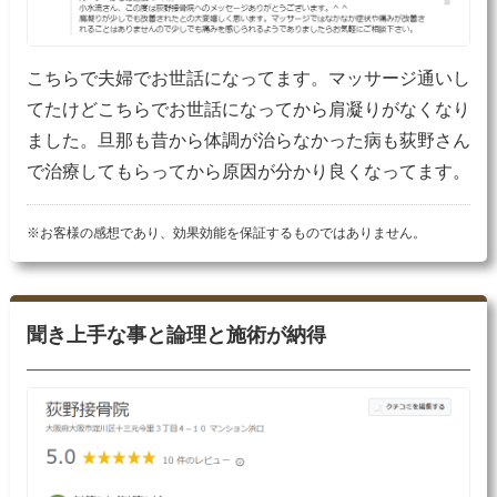
こちらで夫婦でお世話になってます。マッサージ通いし
てたけどこちらでお世話になってから肩凝りがなくなり
ました。旦那も昔から体調が治らなかった病も荻野さん
で治療してもらってから原因が分かり良くなってます。
※お客様の感想であり、効果効能を保証するものではありません。
聞き上手な事と論理と施術が納得