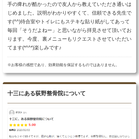
手の痺れが酷かったので友人から教えていただき通いは
じめました。説明がわかりやすくて、信頼できる先生で
す(^^)待合室やトイレにもステキな貼り紙がしてあって
毎回「そうだよねー」と思いながら拝見させて頂いてお
ります。今度、裏メニューもリクエストさせていただい
てます(*^^*)楽しみです♪
※お客様の感想であり、効果効能を保証するものではありません。
十三にある荻野整骨院について