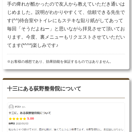
手の痺れが酷かったので友人から教えていただき通いは
じめました。説明がわかりやすくて、信頼できる先生で
す(^^)待合室やトイレにもステキな貼り紙がしてあって
毎回「そうだよねー」と思いながら拝見させて頂いてお
ります。今度、裏メニューもリクエストさせていただい
てます(*^^*)楽しみです♪
※お客様の感想であり、効果効能を保証するものではありません。
十三にある荻野整骨院について