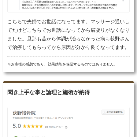
こちらで夫婦でお世話になってます。マッサージ通いし
てたけどこちらでお世話になってから肩凝りがなくなり
ました。旦那も昔から体調が治らなかった病も荻野さん
で治療してもらってから原因が分かり良くなってます。
※お客様の感想であり、効果効能を保証するものではありません。
聞き上手な事と論理と施術が納得