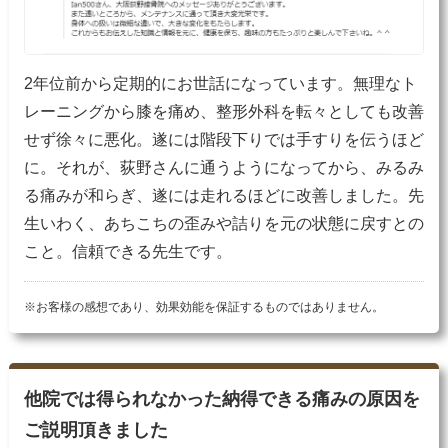
2年位前から定期的にお世話になっています。無理なト
レーニングから膝を痛め、整形外科を転々としても改善
せず徐々に悪化。遂には階段下りでは手すりを伝うほど
に。それが、荻野さんに通うようになってから、みるみ
る痛みが和らぎ、遂には走れるほどに改善しました。先
生いわく、あちこちの歪みや詰りを元の状態に戻すとの
こと。信頼できる先生です。
※お客様の感想であり、効果効能を保証するものではありません。
他院では得られなかった納得できる痛みの原因を
ご説明頂きました