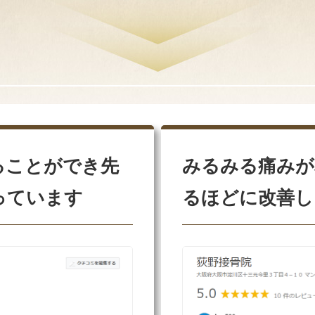
ることができ先
みるみる痛みが
っています
るほどに改善し