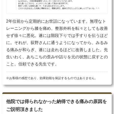
2年位前から定期的にお世話になっています。無理なト
レーニングから膝を痛め、整形外科を転々としても改善
せず徐々に悪化。遂には階段下りでは手すりを伝うほど
に。それが、荻野さんに通うようになってから、みるみ
る痛みが和らぎ、遂には走れるほどに改善しました。先
生いわく、あちこちの歪みや詰りを元の状態に戻すとの
こと。信頼できる先生です。
※お客様の感想であり、効果効能を保証するものではありません。
他院では得られなかった納得できる痛みの原因を
ご説明頂きました