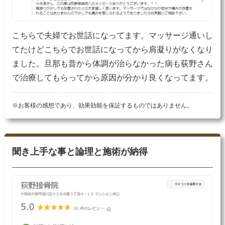
こちらで夫婦でお世話になってます。マッサージ通いし
てたけどこちらでお世話になってから肩凝りがなくなり
ました。旦那も昔から体調が治らなかった病も荻野さん
で治療してもらってから原因が分かり良くなってます。
※お客様の感想であり、効果効能を保証するものではありません。
聞き上手な事と論理と施術が納得