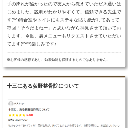
手の痺れが酷かったので友人から教えていただき通いは
じめました。説明がわかりやすくて、信頼できる先生で
す(^^)待合室やトイレにもステキな貼り紙がしてあって
毎回「そうだよねー」と思いながら拝見させて頂いてお
ります。今度、裏メニューもリクエストさせていただい
てます(*^^*)楽しみです♪
※お客様の感想であり、効果効能を保証するものではありません。
十三にある荻野整骨院について