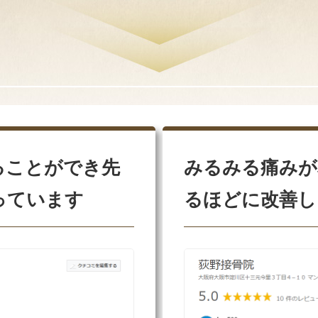
ることができ先
みるみる痛みが
っています
るほどに改善し