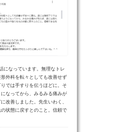
話になっています。無理なトレ
整形外科を転々としても改善せず
下りでは手すりを伝うほどに。そ
うになってから、みるみる痛みが
どに改善しました。先生いわく、
元の状態に戻すとのこと。信頼で