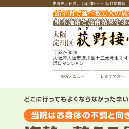
皮膚炎と粘膜。 | 淀川区十三 荻野接骨院
施術メニュー
初めての方へ