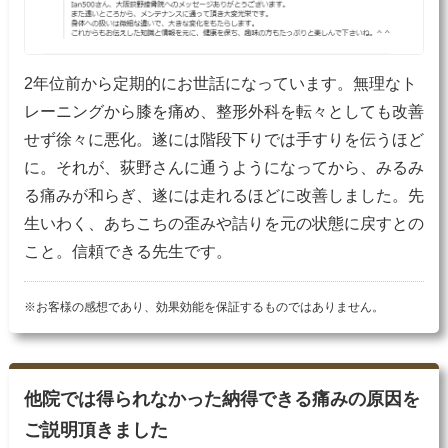
2年位前から定期的にお世話になっています。無理なト
レーニングから膝を痛め、整形外科を転々としても改善
せず徐々に悪化。遂には階段下りでは手すりを伝うほど
に。それが、荻野さんに通うようになってから、みるみ
る痛みが和らぎ、遂には走れるほどに改善しました。先
生いわく、あちこちの歪みや詰りを元の状態に戻すとの
こと。信頼できる先生です。
※お客様の感想であり、効果効能を保証するものではありません。
他院では得られなかった納得できる痛みの原因を
ご説明頂きました