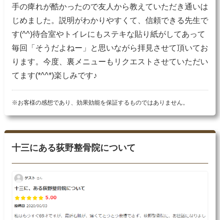
手の痺れが酷かったので友人から教えていただき通いは
じめました。説明がわかりやすくて、信頼できる先生で
す(^^)待合室やトイレにもステキな貼り紙がしてあって
毎回「そうだよねー」と思いながら拝見させて頂いてお
ります。今度、裏メニューもリクエストさせていただい
てます(*^^*)楽しみです♪
※お客様の感想であり、効果効能を保証するものではありません。
十三にある荻野整骨院について