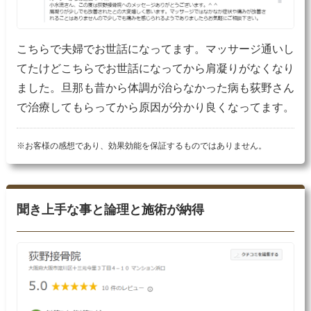
こちらで夫婦でお世話になってます。マッサージ通いし
てたけどこちらでお世話になってから肩凝りがなくなり
ました。旦那も昔から体調が治らなかった病も荻野さん
で治療してもらってから原因が分かり良くなってます。
※お客様の感想であり、効果効能を保証するものではありません。
聞き上手な事と論理と施術が納得