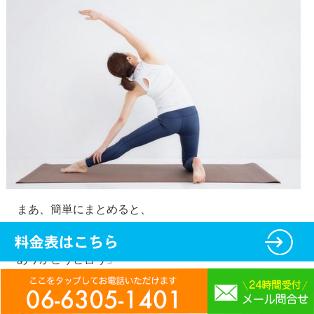
まあ、簡単にまとめると、
•
「毎日使ってる玄関やリビングを拭き掃除しながら、
ありがとうと言う」
•
「神社で空気を吸いながら、目に映る自然に感謝す
る」