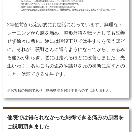
2年位前から定期的にお世話になっています。無理なト
レーニングから膝を痛め、整形外科を転々としても改善
せず徐々に悪化。遂には階段下りでは手すりを伝うほど
に。それが、荻野さんに通うようになってから、みるみ
る痛みが和らぎ、遂には走れるほどに改善しました。先
生いわく、あちこちの歪みや詰りを元の状態に戻すとの
こと。信頼できる先生です。
※お客様の感想であり、効果効能を保証するものではありません。
他院では得られなかった納得できる痛みの原因を
ご説明頂きました