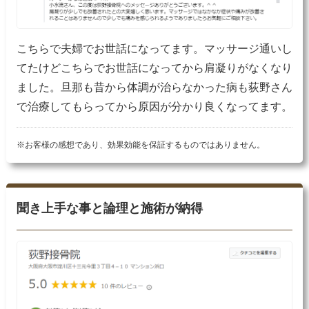
こちらで夫婦でお世話になってます。マッサージ通いし
てたけどこちらでお世話になってから肩凝りがなくなり
ました。旦那も昔から体調が治らなかった病も荻野さん
で治療してもらってから原因が分かり良くなってます。
※お客様の感想であり、効果効能を保証するものではありません。
聞き上手な事と論理と施術が納得