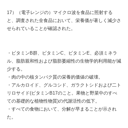
17）（電子レンジの）マイクロ波を食品に照射する
と、調査された全食品において、栄養価が著しく減少さ
せられていることが確認された。
・ビタミンB群、ビタミンC、ビタミンE、必須ミネラ
ル、脂肪親和性および脂肪萎縮性の生物学的利用能が減
少する。
・肉の中の核タンパク質の栄養的価値の破壊。
・アルカロイド、グルコシド、ガラクトシドおよび二ト
リロサイド(ビタミンB17のこと。果物と野菜中のすべ
ての基礎的な植物性物質)の代謝活性の低下。
・すべての食物において、分解が早まることが示され
た。