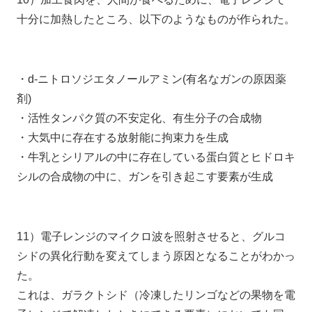
十分に加熱したところ、以下のようなものが作られた。
・d-ニトロソジエタノールアミン(有名なガンの原因薬
剤)
・活性タンパク質の不安定化、有生分子の合成物
・大気中に存在する放射能に拘束力を生成
・牛乳とシリアルの中に存在している蛋白質とヒドロキ
シルの合成物の中に、ガンを引き起こす要素が生成
11）電子レンジのマイクロ波を照射させると、グルコ
シドの異化行動を変えてしまう原因となることがわかっ
た。
これは、ガラクトシド（冷凍したリンゴなどの果物を電