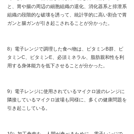
と、胃や腸の周辺の細胞組織の退化、消化器系と排泄系
組織の段階的な破壊を誘って、統計学的に高い割合で胃
ガンと腸ガンが引き起こされることが分かった。
8）電子レンジで調理した食べ物は、ビタミンB群、ビ
タミンC、ビタミンE、必須ミネラル、脂肪親和性を利
用する身体能力を低下させることが分かった。
9）電子レンジに使用されているマイクロ波のレンジに
隣接しているマイクロ波場も同様に、多くの健康問題を
引き起こしている。
10）加工食肉を、人間が食べるために、電子レンジで