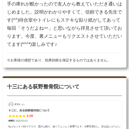
手の痺れが酷かったので友人から教えていただき通いは
じめました。説明がわかりやすくて、信頼できる先生で
す(^^)待合室やトイレにもステキな貼り紙がしてあって
毎回「そうだよねー」と思いながら拝見させて頂いてお
ります。今度、裏メニューもリクエストさせていただい
てます(*^^*)楽しみです♪
※お客様の感想であり、効果効能を保証するものではありません。
十三にある荻野整骨院について