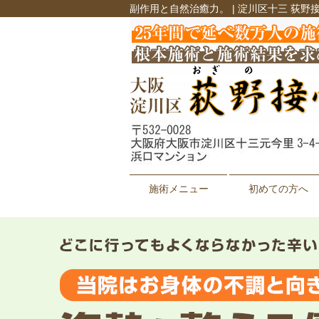
副作用と自然治癒力。 | 淀川区十三 荻野
施術メニュー
初めての方へ