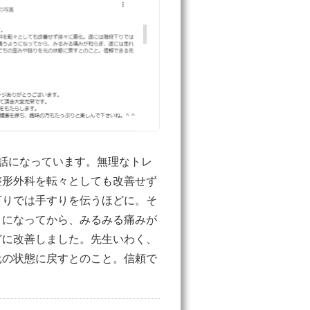
話になっています。無理なトレ
整形外科を転々としても改善せず
下りでは手すりを伝うほどに。そ
うになってから、みるみる痛みが
どに改善しました。先生いわく、
元の状態に戻すとのこと。信頼で