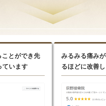
ることができ先
みるみる痛みが
っています
るほどに改善し