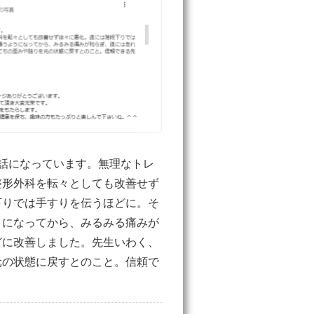
話になっています。無理なトレ
整形外科を転々としても改善せず
下りでは手すりを伝うほどに。そ
うになってから、みるみる痛みが
どに改善しました。先生いわく、
元の状態に戻すとのこと。信頼で