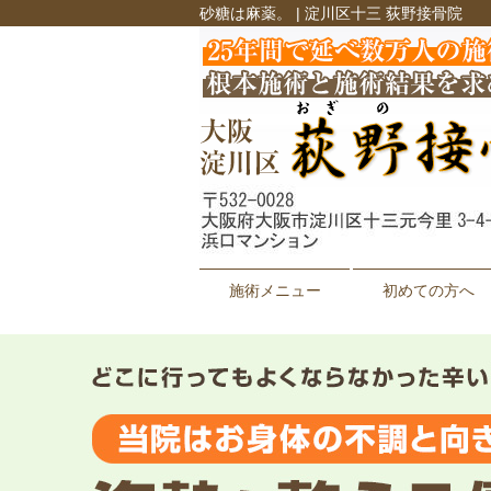
砂糖は麻薬。 | 淀川区十三 荻野接骨院
施術メニュー
初めての方へ