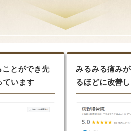
ることができ先
みるみる痛みが
っています
るほどに改善し