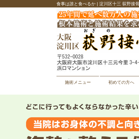
食事は誰と食べるか | 淀川区十三 荻野接
施術メニュー
初めての方へ