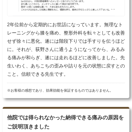
2年位前から定期的にお世話になっています。無理なト
レーニングから膝を痛め、整形外科を転々としても改善
せず徐々に悪化。遂には階段下りでは手すりを伝うほど
に。それが、荻野さんに通うようになってから、みるみ
る痛みが和らぎ、遂には走れるほどに改善しました。先
生いわく、あちこちの歪みや詰りを元の状態に戻すとの
こと。信頼できる先生です。
※お客様の感想であり、効果効能を保証するものではありません。
他院では得られなかった納得できる痛みの原因を
ご説明頂きました