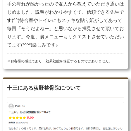
手の痺れが酷かったので友人から教えていただき通いは
じめました。説明がわかりやすくて、信頼できる先生で
す(^^)待合室やトイレにもステキな貼り紙がしてあって
毎回「そうだよねー」と思いながら拝見させて頂いてお
ります。今度、裏メニューもリクエストさせていただい
てます(*^^*)楽しみです♪
※お客様の感想であり、効果効能を保証するものではありません。
十三にある荻野整骨院について