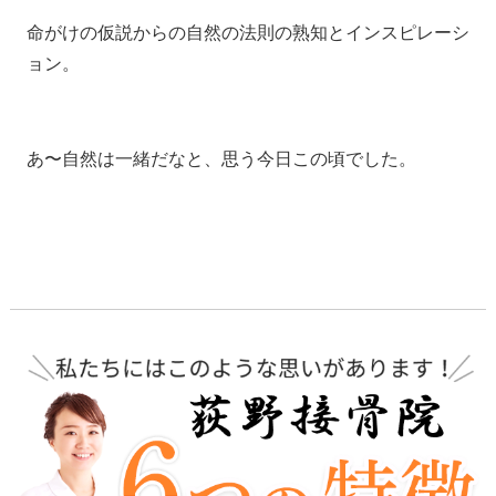
命がけの仮説からの自然の法則の熟知とインスピレーシ
ョン。
あ〜自然は一緒だなと、思う今日この頃でした。