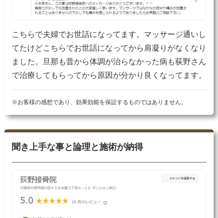
こちらで夫婦でお世話になってます。マッサージ通いし
てたけどこちらでお世話になってから肩凝りがなくなり
ました。旦那も昔から体調が治らなかった病も荻野さん
で治療してもらってから原因が分かり良くなってます。
※お客様の感想であり、効果効能を保証するものではありません。
聞き上手な事と論理と施術が納得