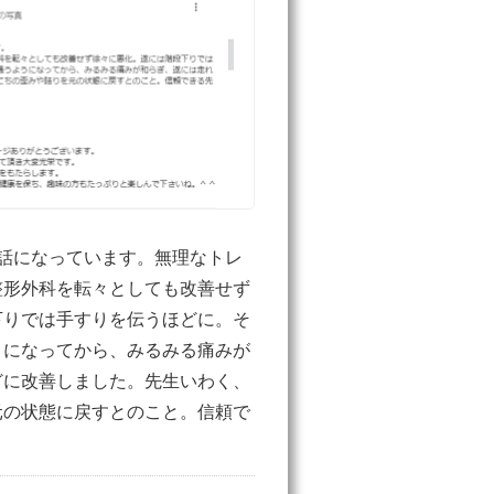
話になっています。無理なトレ
整形外科を転々としても改善せず
下りでは手すりを伝うほどに。そ
うになってから、みるみる痛みが
どに改善しました。先生いわく、
元の状態に戻すとのこと。信頼で