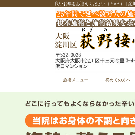
良いお年をお迎えください（＾ν＾） | 淀
施術メニュー
初めての方へ