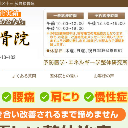
川区十三 荻野接骨院
よくある質問
整体院との違い
お客様の声