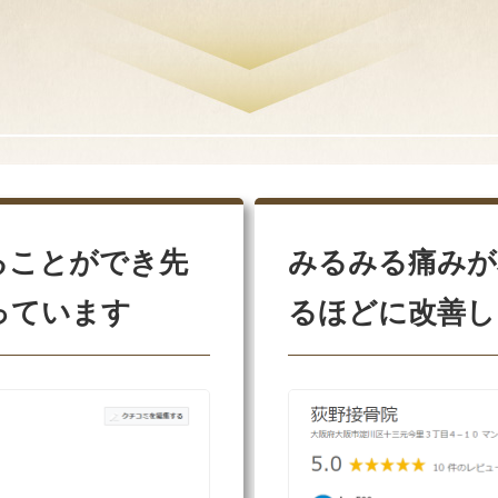
ることができ先
みるみる痛みが
っています
るほどに改善し