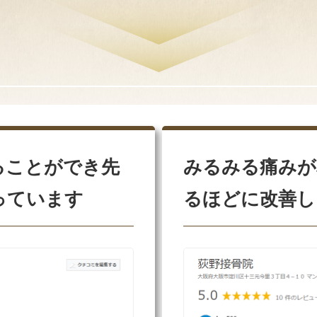
ることができ先
みるみる痛みが
っています
るほどに改善し