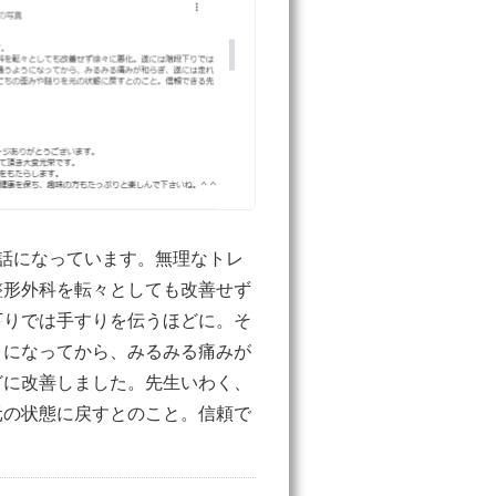
話になっています。無理なトレ
整形外科を転々としても改善せず
下りでは手すりを伝うほどに。そ
うになってから、みるみる痛みが
どに改善しました。先生いわく、
元の状態に戻すとのこと。信頼で