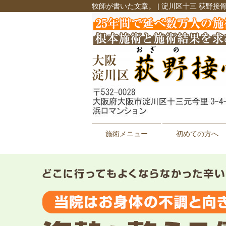
牧師が書いた文章。 | 淀川区十三 荻野接
施術メニュー
初めての方へ