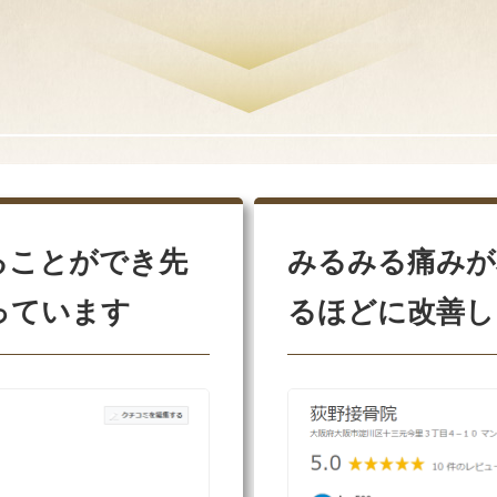
ることができ先
みるみる痛みが
っています
るほどに改善し