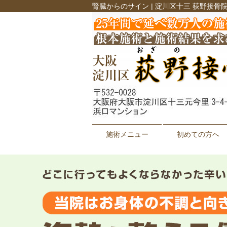
腎臓からのサイン | 淀川区十三 荻野接骨
施術メニュー
初めての方へ