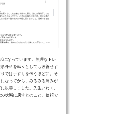
話になっています。無理なトレ
整形外科を転々としても改善せず
下りでは手すりを伝うほどに。そ
うになってから、みるみる痛みが
どに改善しました。先生いわく、
元の状態に戻すとのこと。信頼で