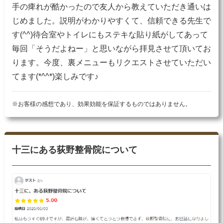
手の痺れが酷かったので友人から教えていただき通いは
じめました。説明がわかりやすくて、信頼できる先生で
す(^^)待合室やトイレにもステキな貼り紙がしてあって
毎回「そうだよねー」と思いながら拝見させて頂いてお
ります。今度、裏メニューもリクエストさせていただい
てます(*^^*)楽しみです♪
※お客様の感想であり、効果効能を保証するものではありません。
十三にある荻野整骨院について