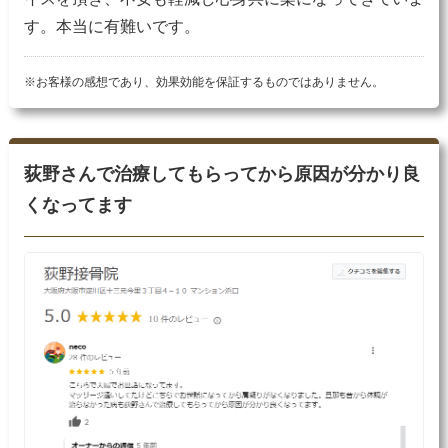
す。本当に有難いです。
※お客様の感想であり、効果効能を保証するものではありません。
荻野さんで治療してもらってから原因が分かり良
くなってます