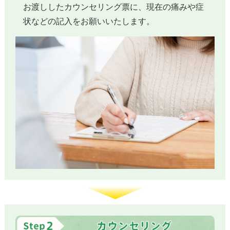
お渡ししたカウンセリング票に、現在の痛みや症
状などの記入をお願いいたします。