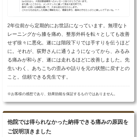
2年位前から定期的にお世話になっています。無理なト
レーニングから膝を痛め、整形外科を転々としても改善
せず徐々に悪化。遂には階段下りでは手すりを伝うほど
に。それが、荻野さんに通うようになってから、みるみ
る痛みが和らぎ、遂には走れるほどに改善しました。先
生いわく、あちこちの歪みや詰りを元の状態に戻すとの
こと。信頼できる先生です。
※お客様の感想であり、効果効能を保証するものではありません。
他院では得られなかった納得できる痛みの原因を
ご説明頂きました