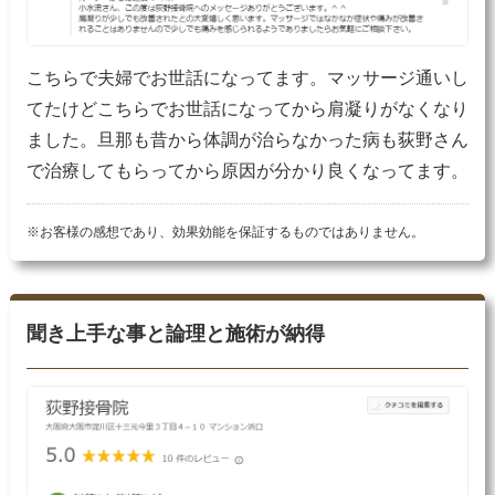
こちらで夫婦でお世話になってます。マッサージ通いし
てたけどこちらでお世話になってから肩凝りがなくなり
ました。旦那も昔から体調が治らなかった病も荻野さん
で治療してもらってから原因が分かり良くなってます。
※お客様の感想であり、効果効能を保証するものではありません。
聞き上手な事と論理と施術が納得