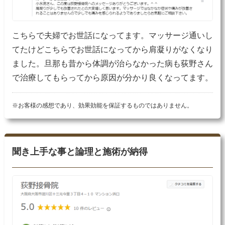
こちらで夫婦でお世話になってます。マッサージ通いし
てたけどこちらでお世話になってから肩凝りがなくなり
ました。旦那も昔から体調が治らなかった病も荻野さん
で治療してもらってから原因が分かり良くなってます。
※お客様の感想であり、効果効能を保証するものではありません。
聞き上手な事と論理と施術が納得