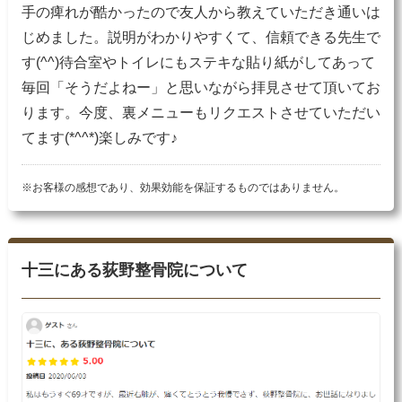
手の痺れが酷かったので友人から教えていただき通いは
じめました。説明がわかりやすくて、信頼できる先生で
す(^^)待合室やトイレにもステキな貼り紙がしてあって
毎回「そうだよねー」と思いながら拝見させて頂いてお
ります。今度、裏メニューもリクエストさせていただい
てます(*^^*)楽しみです♪
※お客様の感想であり、効果効能を保証するものではありません。
十三にある荻野整骨院について