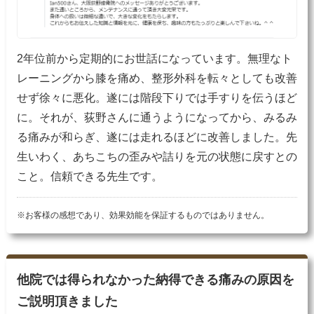
2年位前から定期的にお世話になっています。無理なト
レーニングから膝を痛め、整形外科を転々としても改善
せず徐々に悪化。遂には階段下りでは手すりを伝うほど
に。それが、荻野さんに通うようになってから、みるみ
る痛みが和らぎ、遂には走れるほどに改善しました。先
生いわく、あちこちの歪みや詰りを元の状態に戻すとの
こと。信頼できる先生です。
※お客様の感想であり、効果効能を保証するものではありません。
他院では得られなかった納得できる痛みの原因を
ご説明頂きました