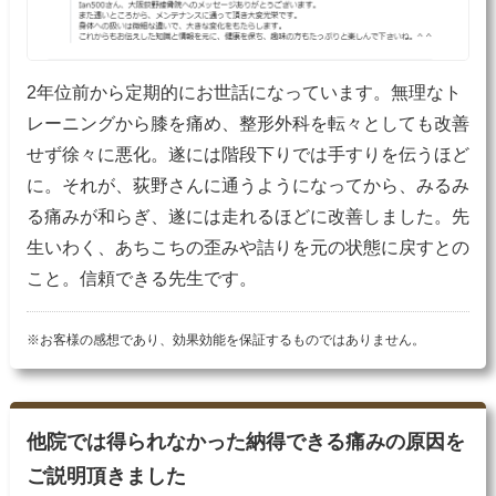
2年位前から定期的にお世話になっています。無理なト
レーニングから膝を痛め、整形外科を転々としても改善
せず徐々に悪化。遂には階段下りでは手すりを伝うほど
に。それが、荻野さんに通うようになってから、みるみ
る痛みが和らぎ、遂には走れるほどに改善しました。先
生いわく、あちこちの歪みや詰りを元の状態に戻すとの
こと。信頼できる先生です。
※お客様の感想であり、効果効能を保証するものではありません。
他院では得られなかった納得できる痛みの原因を
ご説明頂きました