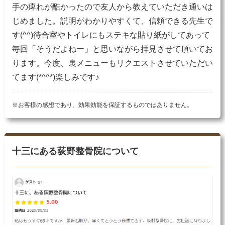
手の痺れが酷かったので友人から教えていただき通いは
じめました。説明がわかりやすくて、信頼できる先生で
す(^^)待合室やトイレにもステキな貼り紙がしてあって
毎回「そうだよねー」と思いながら拝見させて頂いてお
ります。今度、裏メニューもリクエストさせていただい
てます(*^^*)楽しみです♪
※お客様の感想であり、効果効能を保証するものではありません。
十三にある荻野整骨院について