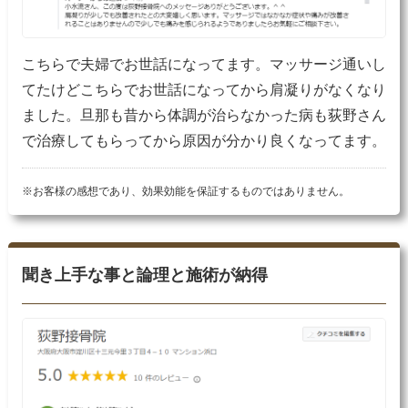
こちらで夫婦でお世話になってます。マッサージ通いし
てたけどこちらでお世話になってから肩凝りがなくなり
ました。旦那も昔から体調が治らなかった病も荻野さん
で治療してもらってから原因が分かり良くなってます。
※お客様の感想であり、効果効能を保証するものではありません。
聞き上手な事と論理と施術が納得