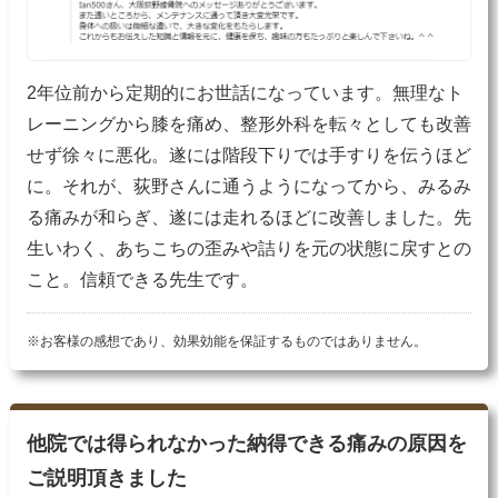
2年位前から定期的にお世話になっています。無理なト
レーニングから膝を痛め、整形外科を転々としても改善
せず徐々に悪化。遂には階段下りでは手すりを伝うほど
に。それが、荻野さんに通うようになってから、みるみ
る痛みが和らぎ、遂には走れるほどに改善しました。先
生いわく、あちこちの歪みや詰りを元の状態に戻すとの
こと。信頼できる先生です。
※お客様の感想であり、効果効能を保証するものではありません。
他院では得られなかった納得できる痛みの原因を
ご説明頂きました