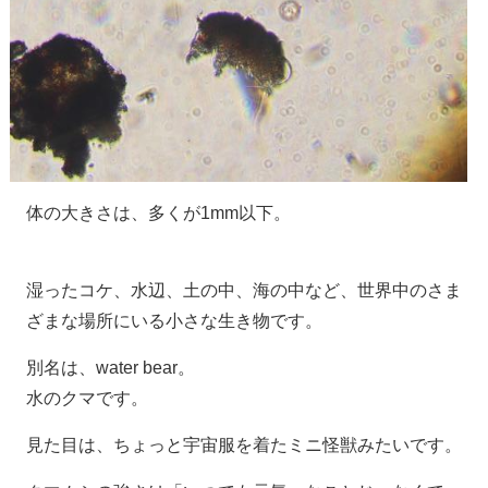
体の大きさは、多くが1mm以下。
湿ったコケ、水辺、土の中、海の中など、世界中のさま
ざまな場所にいる小さな生き物です。
別名は、water bear。
水のクマです。
見た目は、ちょっと宇宙服を着たミニ怪獣みたいです。