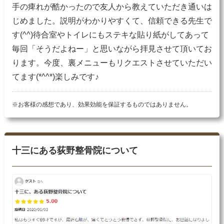
手の痺れが酷かったので友人から教えていただき通いは
じめました。説明がわかりやすくて、信頼できる先生で
す(^^)待合室やトイレにもステキな貼り紙がしてあって
毎回「そうだよねー」と思いながら拝見させて頂いてお
ります。今度、裏メニューもリクエストさせていただい
てます(*^^*)楽しみです♪
※お客様の感想であり、効果効能を保証するものではありません。
十三にある荻野整骨院について