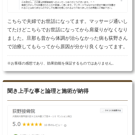
こちらで夫婦でお世話になってます。マッサージ通いし
てたけどこちらでお世話になってから肩凝りがなくなり
ました。旦那も昔から体調が治らなかった病も荻野さん
で治療してもらってから原因が分かり良くなってます。
※お客様の感想であり、効果効能を保証するものではありません。
聞き上手な事と論理と施術が納得