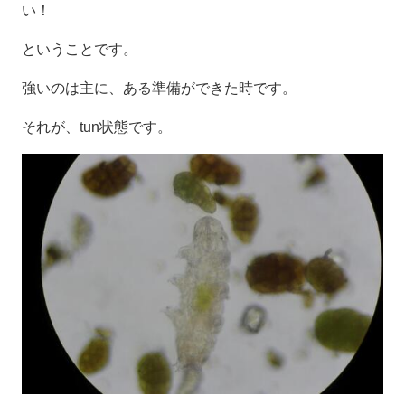
い！
ということです。
強いのは主に、ある準備ができた時です。
それが、
tun状態
です。