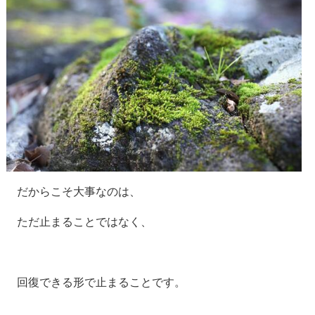
だからこそ大事なのは、
ただ止まることではなく、
回復できる形で止まること
です。