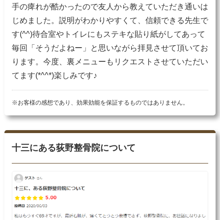
手の痺れが酷かったので友人から教えていただき通いは
じめました。説明がわかりやすくて、信頼できる先生で
す(^^)待合室やトイレにもステキな貼り紙がしてあって
毎回「そうだよねー」と思いながら拝見させて頂いてお
ります。今度、裏メニューもリクエストさせていただい
てます(*^^*)楽しみです♪
※お客様の感想であり、効果効能を保証するものではありません。
十三にある荻野整骨院について