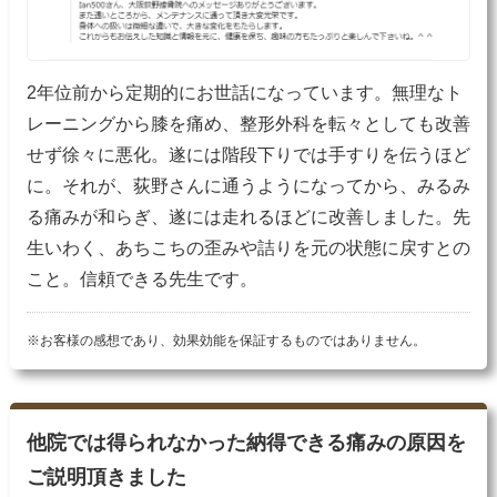
2年位前から定期的にお世話になっています。無理なト
レーニングから膝を痛め、整形外科を転々としても改善
せず徐々に悪化。遂には階段下りでは手すりを伝うほど
に。それが、荻野さんに通うようになってから、みるみ
る痛みが和らぎ、遂には走れるほどに改善しました。先
生いわく、あちこちの歪みや詰りを元の状態に戻すとの
こと。信頼できる先生です。
※お客様の感想であり、効果効能を保証するものではありません。
他院では得られなかった納得できる痛みの原因を
ご説明頂きました