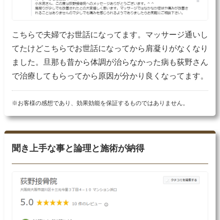
こちらで夫婦でお世話になってます。マッサージ通いし
てたけどこちらでお世話になってから肩凝りがなくなり
ました。旦那も昔から体調が治らなかった病も荻野さん
で治療してもらってから原因が分かり良くなってます。
※お客様の感想であり、効果効能を保証するものではありません。
聞き上手な事と論理と施術が納得