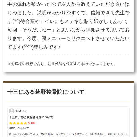
手の痺れが酷かったので友人から教えていただき通いは
じめました。説明がわかりやすくて、信頼できる先生で
す(^^)待合室やトイレにもステキな貼り紙がしてあって
毎回「そうだよねー」と思いながら拝見させて頂いてお
ります。今度、裏メニューもリクエストさせていただい
てます(*^^*)楽しみです♪
※お客様の感想であり、効果効能を保証するものではありません。
十三にある荻野整骨院について