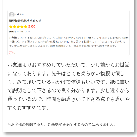
お友達よりおすすめしていただいて、少し前からお世話
になっております。先生はとても柔らかい物腰で優し
く、みて頂いているおかげで体調もいいです。紙に書い
て説明もして下さるので良く分かります。少し遠くから
通っているので、時間を融通きいて下さる点でも通いや
すくおすすめです。
※お客様の感想であり、効果効能を保証するものではありません。