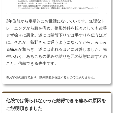
2年位前から定期的にお世話になっています。無理なト
レーニングから膝を痛め、整形外科を転々としても改善
せず徐々に悪化。遂には階段下りでは手すりを伝うほど
に。それが、荻野さんに通うようになってから、みるみ
る痛みが和らぎ、遂には走れるほどに改善しました。先
生いわく、あちこちの歪みや詰りを元の状態に戻すとの
こと。信頼できる先生です。
※お客様の感想であり、効果効能を保証するものではありません。
他院では得られなかった納得できる痛みの原因を
ご説明頂きました