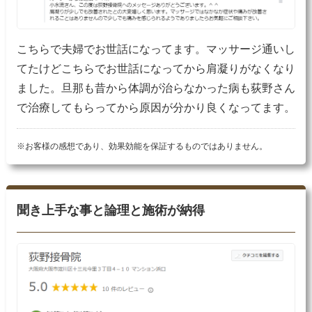
こちらで夫婦でお世話になってます。マッサージ通いし
てたけどこちらでお世話になってから肩凝りがなくなり
ました。旦那も昔から体調が治らなかった病も荻野さん
で治療してもらってから原因が分かり良くなってます。
※お客様の感想であり、効果効能を保証するものではありません。
聞き上手な事と論理と施術が納得