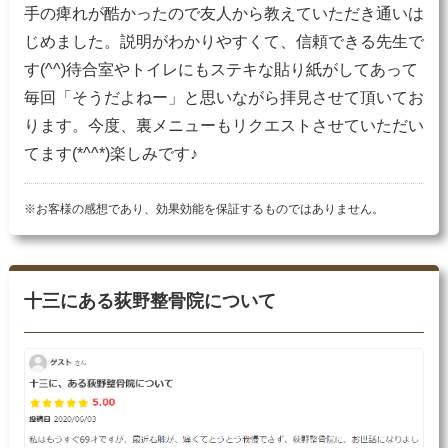
手の痺れが酷かったので友人から教えていただき通いは
じめました。説明がわかりやすくて、信頼できる先生で
す(^^)待合室やトイレにもステキな貼り紙がしてあって
毎回「そうだよねー」と思いながら拝見させて頂いてお
ります。今度、裏メニューもリクエストさせていただい
てます(*^^*)楽しみです♪
※お客様の感想であり、効果効能を保証するものではありません。
十三にある荻野整骨院について