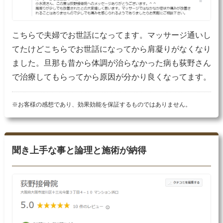
こちらで夫婦でお世話になってます。マッサージ通いし
てたけどこちらでお世話になってから肩凝りがなくなり
ました。旦那も昔から体調が治らなかった病も荻野さん
で治療してもらってから原因が分かり良くなってます。
※お客様の感想であり、効果効能を保証するものではありません。
聞き上手な事と論理と施術が納得