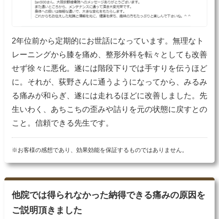
2年位前から定期的にお世話になっています。無理なト
レーニングから膝を痛め、整形外科を転々としても改善
せず徐々に悪化。遂には階段下りでは手すりを伝うほど
に。それが、荻野さんに通うようになってから、みるみ
る痛みが和らぎ、遂には走れるほどに改善しました。先
生いわく、あちこちの歪みや詰りを元の状態に戻すとの
こと。信頼できる先生です。
※お客様の感想であり、効果効能を保証するものではありません。
他院では得られなかった納得できる痛みの原因を
ご説明頂きました