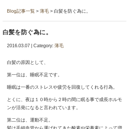
Blog記事一覧
>
薄毛
> 白髪を防ぐ為に。
白髪を防ぐ為に。
2016.03.07 | Category:
薄毛
白髪の原因として、
第一位は、睡眠不足です。
睡眠は一番のストレスや疲労を回復してくれる行為。
とくに、夜は１０時から２時の間に眠る事で成長ホルモ
ンが活発になると言われています。
第二位は、運動不足。
髪は毛細血管から運ばれてきた酸素や栄養素によって増