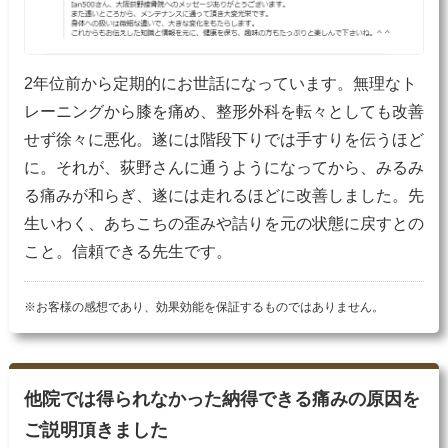
2年位前から定期的にお世話になっています。無理なト
レーニングから膝を痛め、整形外科を転々としても改善
せず徐々に悪化。遂には階段下りでは手すりを伝うほど
に。それが、荻野さんに通うようになってから、みるみ
る痛みが和らぎ、遂には走れるほどに改善しました。先
生いわく、あちこちの歪みや詰りを元の状態に戻すとの
こと。信頼できる先生です。
※お客様の感想であり、効果効能を保証するものではありません。
他院では得られなかった納得できる痛みの原因を
ご説明頂きました