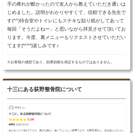
手の痺れが酷かったので友人から教えていただき通いは
じめました。説明がわかりやすくて、信頼できる先生で
す(^^)待合室やトイレにもステキな貼り紙がしてあって
毎回「そうだよねー」と思いながら拝見させて頂いてお
ります。今度、裏メニューもリクエストさせていただい
てます(*^^*)楽しみです♪
※お客様の感想であり、効果効能を保証するものではありません。
十三にある荻野整骨院について