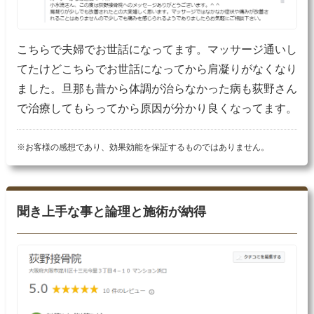
こちらで夫婦でお世話になってます。マッサージ通いし
てたけどこちらでお世話になってから肩凝りがなくなり
ました。旦那も昔から体調が治らなかった病も荻野さん
で治療してもらってから原因が分かり良くなってます。
※お客様の感想であり、効果効能を保証するものではありません。
聞き上手な事と論理と施術が納得