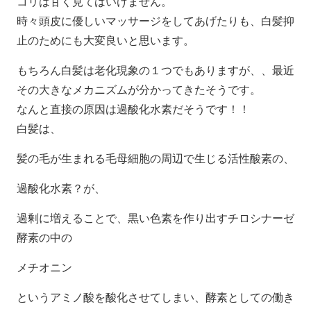
コリは甘く見てはいけません。
時々頭皮に優しいマッサージをしてあげたりも、白髪抑
止のためにも大変良いと思います。
もちろん白髪は老化現象の１つでもありますが、、最近
その大きなメカニズムが分かってきたそうです。
なんと直接の原因は過酸化水素だそうです！！
白髪は、
髪の毛が生まれる毛母細胞の周辺で生じる活性酸素の、
過酸化水素？が、
過剰に増えることで、黒い色素を作り出すチロシナーゼ
酵素の中の
メチオニン
というアミノ酸を酸化させてしまい、酵素としての働き