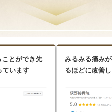
ることができ先
みるみる痛みが
っています
るほどに改善し