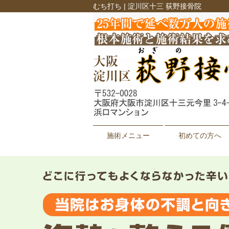
むち打ち | 淀川区十三 荻野接骨院
施術メニュー
初めての方へ