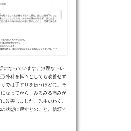
話になっています。無理なトレ
整形外科を転々としても改善せず
下りでは手すりを伝うほどに。そ
うになってから、みるみる痛みが
どに改善しました。先生いわく、
元の状態に戻すとのこと。信頼で